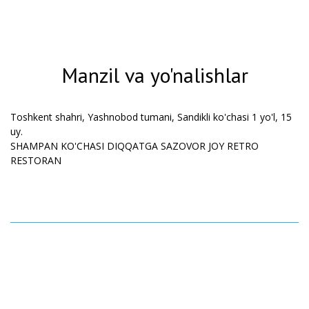
Manzil va yo'nalishlar
Toshkent shahri,
Yashnobod tumani, Sandikli ko'chasi 1 yo'l, 15
uy.
SHAMPAN KO'CHASI DIQQATGA SAZOVOR JOY RETRO
RESTORAN