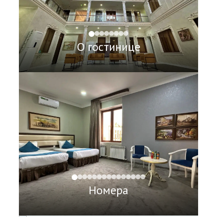
О гостинице
Номера