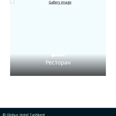
Ресторан
© Globus Hotel Tashkent