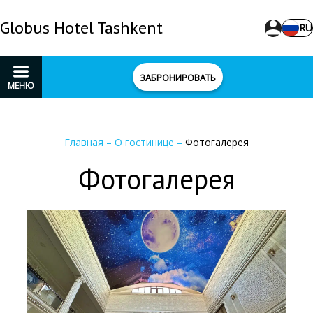
Globus Hotel Tashkent
RU
ЗАБРОНИРОВАТЬ
МЕНЮ
Главная
–
О гостинице
–
Фотогалерея
Фотогалерея